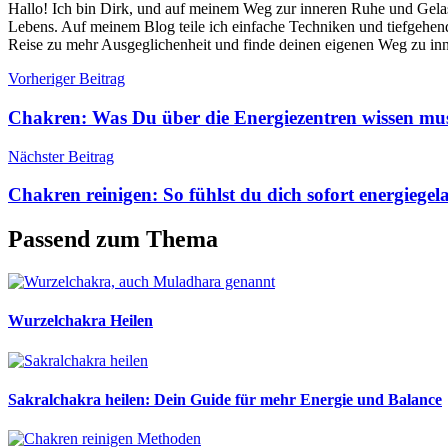
Hallo! Ich bin Dirk, und auf meinem Weg zur inneren Ruhe und Gelass
Lebens. Auf meinem Blog teile ich einfache Techniken und tiefgehende 
Reise zu mehr Ausgeglichenheit und finde deinen eigenen Weg zu in
Beitragsnavigation
Vorheriger Beitrag
Chakren: Was Du über die Energiezentren wissen mu
Nächster Beitrag
Chakren reinigen: So fühlst du dich sofort energiegel
Passend zum Thema
Wurzelchakra Heilen
Sakralchakra heilen: Dein Guide für mehr Energie und Balance