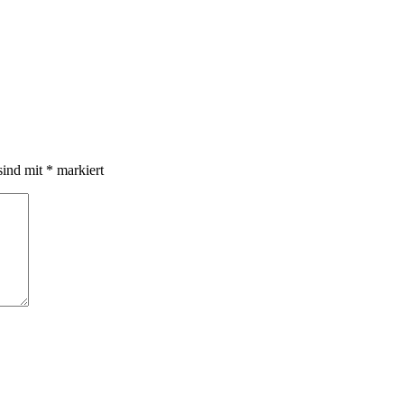
sind mit
*
markiert