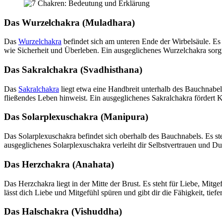
Das Wurzelchakra (Muladhara)
Das
Wurzelchakra
befindet sich am unteren Ende der Wirbelsäule. Es
wie Sicherheit und Überleben. Ein ausgeglichenes Wurzelchakra sorgt d
Das Sakralchakra (Svadhisthana)
Das
Sakralchakra
liegt etwa eine Handbreit unterhalb des Bauchnabels
fließendes Leben hinweist. Ein ausgeglichenes Sakralchakra fördert K
Das Solarplexuschakra (Manipura)
Das Solarplexuschakra befindet sich oberhalb des Bauchnabels. Es ste
ausgeglichenes Solarplexuschakra verleiht dir Selbstvertrauen und 
Das Herzchakra (Anahata)
Das Herzchakra liegt in der Mitte der Brust. Es steht für Liebe, Mit
lässt dich Liebe und Mitgefühl spüren und gibt dir die Fähigkeit, ti
Das Halschakra (Vishuddha)