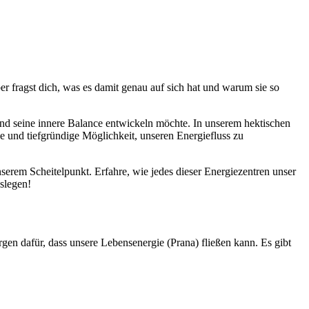
r fragst dich, was es damit genau auf sich hat und warum sie so
n und seine innere Balance entwickeln möchte. In unserem hektischen
de und tiefgründige Möglichkeit, unseren Energiefluss zu
nserem Scheitelpunkt. Erfahre, wie jedes dieser Energiezentren unser
slegen!
en dafür, dass unsere Lebensenergie (Prana) fließen kann. Es gibt