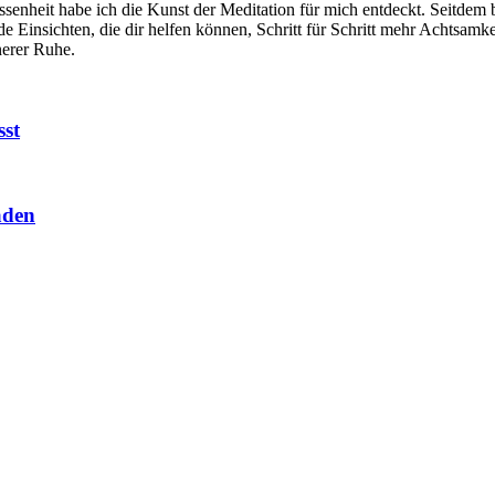
enheit habe ich die Kunst der Meditation für mich entdeckt. Seitdem b
Einsichten, die dir helfen können, Schritt für Schritt mehr Achtsamkei
nerer Ruhe.
sst
aden