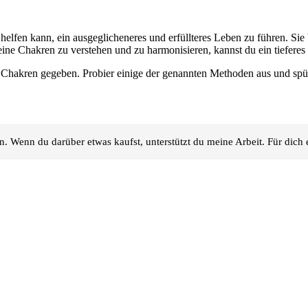
elfen kann, ein ausgeglicheneres und erfüllteres Leben zu führen. Sie
eine Chakren zu verstehen und zu harmonisieren, kannst du ein tieferes
 der Chakren gegeben. Probier einige der genannten Methoden aus und s
en. Wenn du darüber etwas kaufst, unterstützt du meine Arbeit. Für dic