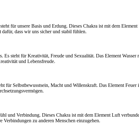
 steht für unsere Basis und Erdung. Dieses Chakra ist mit dem Elemen
afür, dass wir uns sicher und stabil fühlen.
. Es steht für Kreativität, Freude und Sexualität. Das Element Wasser
reativität und Lebensfreude.
ht für Selbstbewusstsein, Macht und Willenskraft. Das Element Feuer i
Durchsetzungsvermögen.
gefühl und Verbindung. Dieses Chakra ist mit dem Element Luft verbund
efere Verbindungen zu anderen Menschen einzugehen.