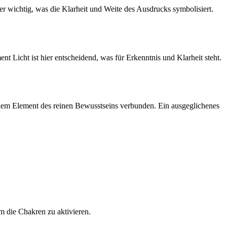
r wichtig, was die Klarheit und Weite des Ausdrucks symbolisiert.
nt Licht ist hier entscheidend, was für Erkenntnis und Klarheit steht.
t dem Element des reinen Bewusstseins verbunden. Ein ausgeglichenes
m die Chakren zu aktivieren.