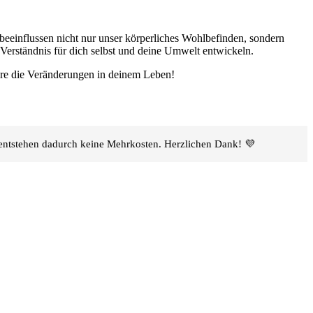
 beeinflussen nicht nur unser körperliches Wohlbefinden, sondern
 Verständnis für dich selbst und deine Umwelt entwickeln.
püre die Veränderungen in deinem Leben!
h entstehen dadurch keine Mehrkosten. Herzlichen Dank! 💜