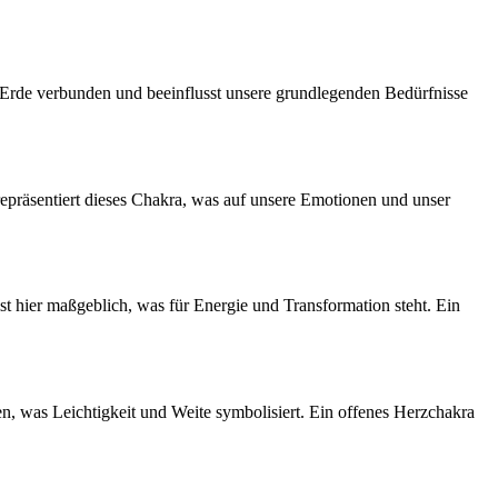
t Erde verbunden und beeinflusst unsere grundlegenden Bedürfnisse
 repräsentiert dieses Chakra, was auf unsere Emotionen und unser
st hier maßgeblich, was für Energie und Transformation steht. Ein
en, was Leichtigkeit und Weite symbolisiert. Ein offenes Herzchakra