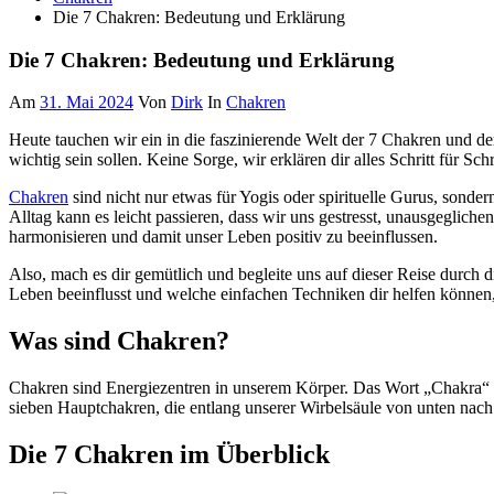
Die 7 Chakren: Bedeutung und Erklärung
Die 7 Chakren: Bedeutung und Erklärung
Am
31. Mai 2024
Von
Dirk
In
Chakren
Heute tauchen wir ein in die faszinierende Welt der 7 Chakren und de
wichtig sein sollen. Keine Sorge, wir erklären dir alles Schritt für Sch
Chakren
sind nicht nur etwas für Yogis oder spirituelle Gurus, sonde
Alltag kann es leicht passieren, dass wir uns gestresst, unausgeglich
harmonisieren und damit unser Leben positiv zu beeinflussen.
Also, mach es dir gemütlich und begleite uns auf dieser Reise durch 
Leben beeinflusst und welche einfachen Techniken dir helfen können,
Was sind Chakren?
Chakren sind Energiezentren in unserem Körper. Das Wort „Chakra“ s
sieben Hauptchakren, die entlang unserer Wirbelsäule von unten nach
Die 7 Chakren im Überblick