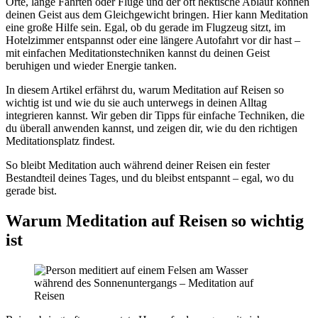
Orte, lange Fahrten oder Flüge und der oft hektische Ablauf können
deinen Geist aus dem Gleichgewicht bringen. Hier kann Meditation
eine große Hilfe sein. Egal, ob du gerade im Flugzeug sitzt, im
Hotelzimmer entspannst oder eine längere Autofahrt vor dir hast –
mit einfachen Meditationstechniken kannst du deinen Geist
beruhigen und wieder Energie tanken.
In diesem Artikel erfährst du, warum Meditation auf Reisen so
wichtig ist und wie du sie auch unterwegs in deinen Alltag
integrieren kannst. Wir geben dir Tipps für einfache Techniken, die
du überall anwenden kannst, und zeigen dir, wie du den richtigen
Meditationsplatz findest.
So bleibt Meditation auch während deiner Reisen ein fester
Bestandteil deines Tages, und du bleibst entspannt – egal, wo du
gerade bist.
Warum Meditation auf Reisen so wichtig
ist