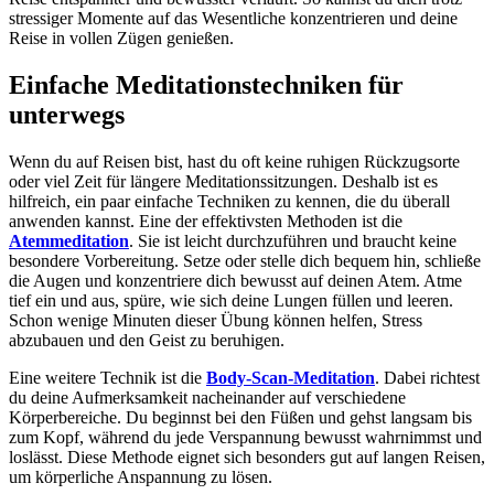
stressiger Momente auf das Wesentliche konzentrieren und deine
Reise in vollen Zügen genießen.
Einfache Meditationstechniken für
unterwegs
Wenn du auf Reisen bist, hast du oft keine ruhigen Rückzugsorte
oder viel Zeit für längere Meditationssitzungen. Deshalb ist es
hilfreich, ein paar einfache Techniken zu kennen, die du überall
anwenden kannst. Eine der effektivsten Methoden ist die
Atemmeditation
. Sie ist leicht durchzuführen und braucht keine
besondere Vorbereitung. Setze oder stelle dich bequem hin, schließe
die Augen und konzentriere dich bewusst auf deinen Atem. Atme
tief ein und aus, spüre, wie sich deine Lungen füllen und leeren.
Schon wenige Minuten dieser Übung können helfen, Stress
abzubauen und den Geist zu beruhigen.
Eine weitere Technik ist die
Body-Scan-Meditation
. Dabei richtest
du deine Aufmerksamkeit nacheinander auf verschiedene
Körperbereiche. Du beginnst bei den Füßen und gehst langsam bis
zum Kopf, während du jede Verspannung bewusst wahrnimmst und
loslässt. Diese Methode eignet sich besonders gut auf langen Reisen,
um körperliche Anspannung zu lösen.