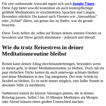
Für eine umfassende Auswahl eignet sich auch
Insight Timer
.
Diese App bietet sowohl kostenlose als auch kostenpflichtige
geführte Meditationen in verschiedenen Sprachen und Längen.
Besonders nützlich: Du kannst nach Themen wie „Stressabbau“
oder „Schlaf“ filtern, um genau das zu finden, was du gerade
brauchst.
Diese Tools helfen dir, selbst auf Reisen deinen inneren Frieden zu
bewahren und Stress gezielt abzubauen – jederzeit und überall.
Wie du trotz Reisestress in deiner
Meditationsroutine bleibst
Reisen kann deinen Alltag durcheinanderbringen, besonders wenn
es darum geht, in deiner Meditationsroutine zu bleiben. Doch mit ein
paar einfachen Tricks kannst du auch unterwegs achtsam bleiben
und deine Meditation in den Tag integrieren. Der erste Schritt ist,
flexibel zu bleiben. Es ist nicht immer möglich, eine halbe Stunde in
absoluter Stille zu meditieren.
Stattdessen kannst du kürzere Sitzungen planen, die in deinen
Reisetag passen. Selbst 5 bis 10 Minuten Meditation am Morgen
oder Abend können einen großen Unterschied machen.