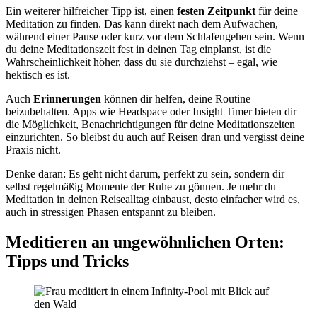
Ein weiterer hilfreicher Tipp ist, einen
festen Zeitpunkt
für deine
Meditation zu finden. Das kann direkt nach dem Aufwachen,
während einer Pause oder kurz vor dem Schlafengehen sein. Wenn
du deine Meditationszeit fest in deinen Tag einplanst, ist die
Wahrscheinlichkeit höher, dass du sie durchziehst – egal, wie
hektisch es ist.
Auch
Erinnerungen
können dir helfen, deine Routine
beizubehalten. Apps wie Headspace oder Insight Timer bieten dir
die Möglichkeit, Benachrichtigungen für deine Meditationszeiten
einzurichten. So bleibst du auch auf Reisen dran und vergisst deine
Praxis nicht.
Denke daran: Es geht nicht darum, perfekt zu sein, sondern dir
selbst regelmäßig Momente der Ruhe zu gönnen. Je mehr du
Meditation in deinen Reisealltag einbaust, desto einfacher wird es,
auch in stressigen Phasen entspannt zu bleiben.
Meditieren an ungewöhnlichen Orten:
Tipps und Tricks