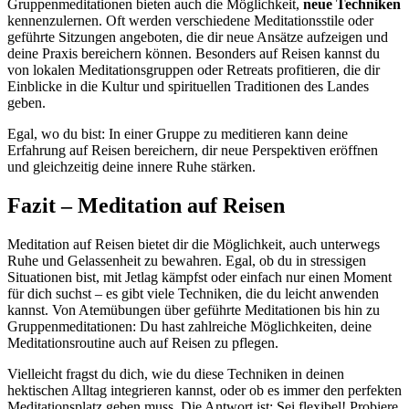
Gruppenmeditationen bieten auch die Möglichkeit,
neue Techniken
kennenzulernen. Oft werden verschiedene Meditationsstile oder
geführte Sitzungen angeboten, die dir neue Ansätze aufzeigen und
deine Praxis bereichern können. Besonders auf Reisen kannst du
von lokalen Meditationsgruppen oder Retreats profitieren, die dir
Einblicke in die Kultur und spirituellen Traditionen des Landes
geben.
Egal, wo du bist: In einer Gruppe zu meditieren kann deine
Erfahrung auf Reisen bereichern, dir neue Perspektiven eröffnen
und gleichzeitig deine innere Ruhe stärken.
Fazit – Meditation auf Reisen
Meditation auf Reisen bietet dir die Möglichkeit, auch unterwegs
Ruhe und Gelassenheit zu bewahren. Egal, ob du in stressigen
Situationen bist, mit Jetlag kämpfst oder einfach nur einen Moment
für dich suchst – es gibt viele Techniken, die du leicht anwenden
kannst. Von Atemübungen über geführte Meditationen bis hin zu
Gruppenmeditationen: Du hast zahlreiche Möglichkeiten, deine
Meditationsroutine auch auf Reisen zu pflegen.
Vielleicht fragst du dich, wie du diese Techniken in deinen
hektischen Alltag integrieren kannst, oder ob es immer den perfekten
Meditationsplatz geben muss. Die Antwort ist: Sei flexibel! Probiere