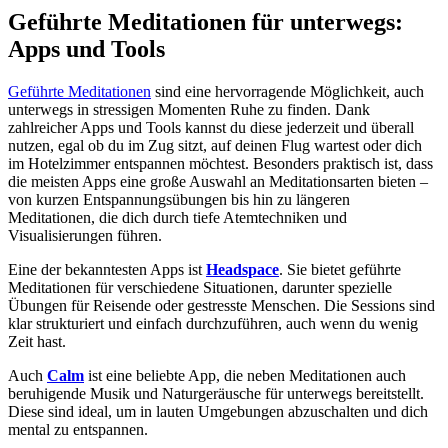
Geführte Meditationen für unterwegs:
Apps und Tools
Geführte Meditationen
sind eine hervorragende Möglichkeit, auch
unterwegs in stressigen Momenten Ruhe zu finden. Dank
zahlreicher Apps und Tools kannst du diese jederzeit und überall
nutzen, egal ob du im Zug sitzt, auf deinen Flug wartest oder dich
im Hotelzimmer entspannen möchtest. Besonders praktisch ist, dass
die meisten Apps eine große Auswahl an Meditationsarten bieten –
von kurzen Entspannungsübungen bis hin zu längeren
Meditationen, die dich durch tiefe Atemtechniken und
Visualisierungen führen.
Eine der bekanntesten Apps ist
Headspace
. Sie bietet geführte
Meditationen für verschiedene Situationen, darunter spezielle
Übungen für Reisende oder gestresste Menschen. Die Sessions sind
klar strukturiert und einfach durchzuführen, auch wenn du wenig
Zeit hast.
Auch
Calm
ist eine beliebte App, die neben Meditationen auch
beruhigende Musik und Naturgeräusche für unterwegs bereitstellt.
Diese sind ideal, um in lauten Umgebungen abzuschalten und dich
mental zu entspannen.