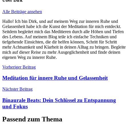
Über
Dirk
Alle Beiträge ansehen
Hallo! Ich bin Dirk, und auf meinem Weg zur inneren Ruhe und
Gelassenheit habe ich die Kunst der Meditation für mich entdeckt.
Seitdem begleitet mich das Meditieren durch alle Höhen und Tiefen
des Lebens. Auf meinem Blog teile ich einfache Techniken und
tiefgehende Einsichten, die dir helfen können, Schritt für Schritt
mehr Achtsamkeit und Klarheit in deinen Alltag zu bringen. Begleite
mich auf dieser Reise zu mehr Ausgeglichenheit und finde deinen
eigenen Weg zu innerer Ruhe.
Beitragsnavigation
Vorheriger Beitrag
Meditation für innere Ruhe und Gelassenheit
Nächster Beitrag
Binaurale Beats: Dein Schlüssel zu Entspannung
und Fokus
Passend zum Thema