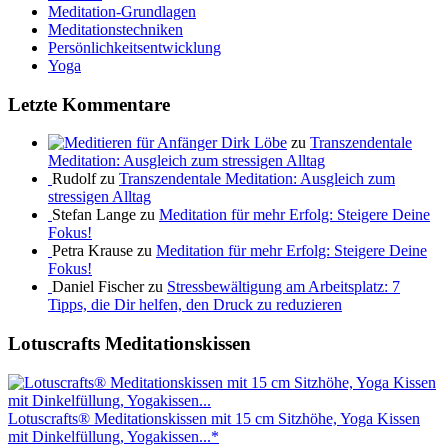
Meditation-Grundlagen
Meditationstechniken
Persönlichkeitsentwicklung
Yoga
Letzte Kommentare
Dirk Löbe
zu
Transzendentale
Meditation: Ausgleich zum stressigen Alltag
Rudolf zu
Transzendentale Meditation: Ausgleich zum
stressigen Alltag
Stefan Lange zu
Meditation für mehr Erfolg: Steigere Deine
Fokus!
Petra Krause zu
Meditation für mehr Erfolg: Steigere Deine
Fokus!
Daniel Fischer zu
Stressbewältigung am Arbeitsplatz: 7
Tipps, die Dir helfen, den Druck zu reduzieren
Lotuscrafts Meditationskissen
Lotuscrafts® Meditationskissen mit 15 cm Sitzhöhe, Yoga Kissen
mit Dinkelfüllung, Yogakissen...*