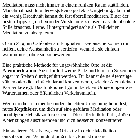
Meditation muss nicht immer in einem ruhigen Raum stattfinden.
Manchmal hast du unterwegs keine perfekte Umgebung, aber mit
ein wenig Kreativität kannst du fast überall meditieren. Einer der
besten Tipps ist, dich von der Vorstellung zu lösen, dass du absolute
Stille brauchst. Lerne, Hintergrundgeräusche als Teil deiner
Meditation zu akzeptieren.
Ob im Zug, im Café oder am Flughafen – Geräusche können dir
helfen, deine Achtsamkeit zu vertiefen, wenn du sie einfach
wahrnimmst, ohne sie zu bewerten.
Eine praktische Methode für ungewöhnliche Orte ist die
Atemmeditation
. Sie erfordert wenig Platz und kann im Sitzen oder
sogar im Stehen durchgeführt werden. Du kannst deine Atemzüge
zählen oder dich einfach darauf konzentrieren, wie der Atem deinen
Körper bewegt. Das funktioniert gut in belebten Umgebungen wie
Warteräumen oder öffentlichen Verkehrsmitteln.
Wenn du dich in einer besonders belebten Umgebung befindest,
nutze
Kopfhörer
, um dich auf eine geführte Meditation oder
beruhigende Musik zu fokussieren. Diese Technik hilft dir, äußere
Ablenkungen auszublenden und dich besser zu konzentrieren.
Ein weiterer Trick ist es, den Ort aktiv in deine Meditation
einzubeziehen. Wenn du draußen bist, kannst du eine