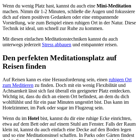
Wenn du wenig Platz hast, kannst du auch eine
Mini-Meditation
machen. Nimm dir 1-2 Minuten, schließe die Augen und fokussiere
dich auf einen positiven Gedanken oder eine entspannende
Vorstellung, wie zum Beispiel einen ruhigen Ort in der Natur. Diese
Technik ist ideal, um schnell zur Ruhe zu kommen.
Mit diesen einfachen Meditationstechniken kannst du auch
unterwegs jederzeit
Stress abbauen
und entspannter reisen.
Den perfekten Meditationsplatz auf
Reisen finden
Auf Reisen kann es eine Herausforderung sein, einen
ruhigen Ort
zum Meditieren
zu finden. Doch mit ein wenig Flexibilität und
Achtsamkeit lässt sich fast überall ein geeigneter Platz entdecken.
Wichtig ist, dass du dich an einem Ort befindest, an dem du dich
wohlfühlst und für ein paar Minuten ungestört bist. Das kann im
Hotelzimmer, im Park oder sogar im Flugzeug sein.
Wenn du im
Hotel
bist, kannst du dir eine ruhige Ecke einrichten,
etwa auf dem Bett oder auf einem Stuhl am Fenster. Falls der Raum
klein ist, kannst du auch einfach eine Decke auf den Boden legen
und so eine Meditationsinsel schaffen. In Parks oder Gärten findest