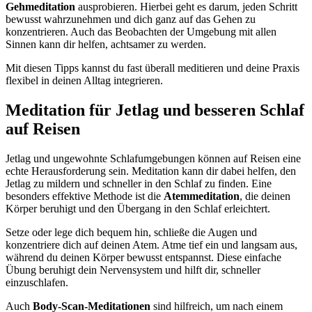
Gehmeditation
ausprobieren. Hierbei geht es darum, jeden Schritt
bewusst wahrzunehmen und dich ganz auf das Gehen zu
konzentrieren. Auch das Beobachten der Umgebung mit allen
Sinnen kann dir helfen, achtsamer zu werden.
Mit diesen Tipps kannst du fast überall meditieren und deine Praxis
flexibel in deinen Alltag integrieren.
Meditation für Jetlag und besseren Schlaf
auf Reisen
Jetlag und ungewohnte Schlafumgebungen können auf Reisen eine
echte Herausforderung sein. Meditation kann dir dabei helfen, den
Jetlag zu mildern und schneller in den Schlaf zu finden. Eine
besonders effektive Methode ist die
Atemmeditation
, die deinen
Körper beruhigt und den Übergang in den Schlaf erleichtert.
Setze oder lege dich bequem hin, schließe die Augen und
konzentriere dich auf deinen Atem. Atme tief ein und langsam aus,
während du deinen Körper bewusst entspannst. Diese einfache
Übung beruhigt dein Nervensystem und hilft dir, schneller
einzuschlafen.
Auch
Body-Scan-Meditationen
sind hilfreich, um nach einem