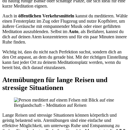
du häufig ruhige Bänke oder schattige Plätze, die sich ideal für eine
kurze Meditation eignen.
Auch in
öffentlichen Verkehrsmitteln
kannst du meditieren. Wähle
einen Fensterplatz im Zug oder Flugzeug und nutze Kopfhörer, um
äußere Geräusche mit entspannender Musik oder einer geführten
Meditation auszublenden. Selbst im
Auto
, als Beifahrer, kannst du
dich auf deinen Atem konzentrieren und für ein paar Minuten innere
Ruhe finden.
Wichtig ist, dass du nicht nach Perfektion suchst, sondern dich an
den Ort anpasst, an dem du gerade bist. Mit der richtigen Einstellung
kann fast jeder Ort zu deinem Meditationsplatz werden, wenn du
bereit bist, dich darauf einzulassen.
Atemübungen für lange Reisen und
stressige Situationen
Lange Reisen und stressige Situationen können körperlich und
geistig belastend sein. Atemübungen sind eine einfache und
effektive Möglichkeit, um unterwegs Ruhe und Entspannung zu