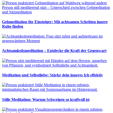
Gehmeditation für Einsteiger: Mit achtsamen Schritten innere
Ruhe finden
Achtsamkeitsmeditation – Entdecke die Kraft der Gegenwart
Meditation und Selbstliebe: Stärke dein inneres Ich effektiv
Stille Meditation: Warum Schweigen so kraftvoll ist