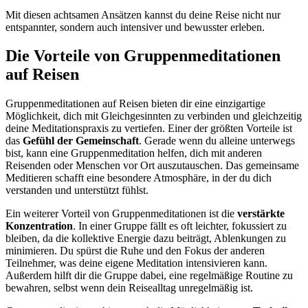
Mit diesen achtsamen Ansätzen kannst du deine Reise nicht nur
entspannter, sondern auch intensiver und bewusster erleben.
Die Vorteile von Gruppenmeditationen
auf Reisen
Gruppenmeditationen auf Reisen bieten dir eine einzigartige
Möglichkeit, dich mit Gleichgesinnten zu verbinden und gleichzeitig
deine Meditationspraxis zu vertiefen. Einer der größten Vorteile ist
das
Gefühl der Gemeinschaft
. Gerade wenn du alleine unterwegs
bist, kann eine Gruppenmeditation helfen, dich mit anderen
Reisenden oder Menschen vor Ort auszutauschen. Das gemeinsame
Meditieren schafft eine besondere Atmosphäre, in der du dich
verstanden und unterstützt fühlst.
Ein weiterer Vorteil von Gruppenmeditationen ist die
verstärkte
Konzentration
. In einer Gruppe fällt es oft leichter, fokussiert zu
bleiben, da die kollektive Energie dazu beiträgt, Ablenkungen zu
minimieren. Du spürst die Ruhe und den Fokus der anderen
Teilnehmer, was deine eigene Meditation intensivieren kann.
Außerdem hilft dir die Gruppe dabei, eine regelmäßige Routine zu
bewahren, selbst wenn dein Reisealltag unregelmäßig ist.