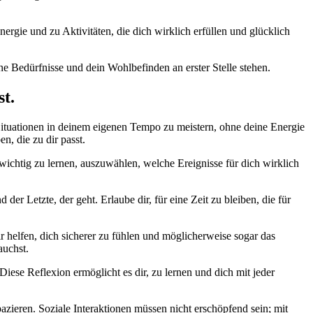
nergie und zu Aktivitäten, die dich wirklich erfüllen und glücklich
e Bedürfnisse und dein Wohlbefinden an erster Stelle stehen.
t.
 Situationen in deinem eigenen Tempo zu meistern, ohne deine Energie
n, die zu dir passt.
wichtig zu lernen, auszuwählen, welche Ereignisse für dich wirklich
 der Letzte, der geht. Erlaube dir, für eine Zeit zu bleiben, die für
r helfen, dich sicherer zu fühlen und möglicherweise sogar das
auchst.
Diese Reflexion ermöglicht es dir, zu lernen und dich mit jeder
azieren. Soziale Interaktionen müssen nicht erschöpfend sein; mit