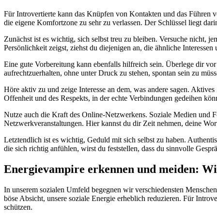
Für Introvertierte kann das Knüpfen von Kontakten und das Führen v
die eigene Komfortzone zu sehr zu verlassen. Der Schlüssel liegt darin
Zunächst ist es wichtig, sich selbst treu zu bleiben. Versuche nicht
Persönlichkeit zeigst, ziehst du diejenigen an, die ähnliche Interesse
Eine gute Vorbereitung kann ebenfalls hilfreich sein. Überlege dir vo
aufrechtzuerhalten, ohne unter Druck zu stehen, spontan sein zu müsse
Höre aktiv zu und zeige Interesse an dem, was andere sagen. Aktives 
Offenheit und des Respekts, in der echte Verbindungen gedeihen kön
Nutze auch die Kraft des Online-Netzwerkens. Soziale Medien und For
Netzwerkveranstaltungen. Hier kannst du dir Zeit nehmen, deine Wort
Letztendlich ist es wichtig, Geduld mit sich selbst zu haben. Authe
die sich richtig anfühlen, wirst du feststellen, dass du sinnvolle Ge
Energievampire erkennen und meiden
: Wi
In unserem sozialen Umfeld begegnen wir verschiedensten Menschen,
böse Absicht, unsere soziale Energie erheblich reduzieren. Für Introv
schützen.