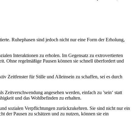
rtierte. Ruhephasen sind jedoch nicht nur eine Form der Erholung,
ozialen Interaktionen zu erholen. Im Gegensatz zu extrovertierten
heit. Ohne regelmäßige Pausen können sie schnell überfordert und
iv Zeitfenster für Stille und Alleinsein zu schaffen, sei es durch
 als Zeitverschwendung angesehen werden, einfach zu ’sein‘ statt
ähigkeit und das Wohlbefinden zu erhalten.
nd sozialen Verpflichtungen zurückzukehren. Sie sind nicht nur ein
acht der Pausen zu schätzen und zu nutzen, können sie ein