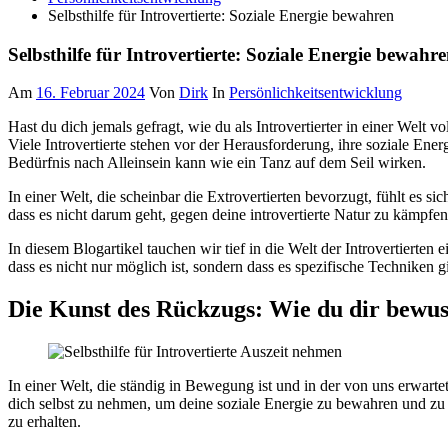
Selbsthilfe für Introvertierte: Soziale Energie bewahren
Selbsthilfe für Introvertierte: Soziale Energie bewahr
Am
16. Februar 2024
Von
Dirk
In
Persönlichkeitsentwicklung
Hast du dich jemals gefragt, wie du als Introvertierter in einer Welt v
Viele Introvertierte stehen vor der Herausforderung, ihre soziale En
Bedürfnis nach Alleinsein kann wie ein Tanz auf dem Seil wirken.
In einer Welt, die scheinbar die Extrovertierten bevorzugt, fühlt es 
dass es nicht darum geht, gegen deine introvertierte Natur zu kämpfen
In diesem Blogartikel tauchen wir tief in die Welt der Introvertierten
dass es nicht nur möglich ist, sondern dass es spezifische Techniken g
Die Kunst des Rückzugs
: Wie du dir bewus
In einer Welt, die ständig in Bewegung ist und in der von uns erwartet
dich selbst zu nehmen, um deine soziale Energie zu bewahren und zu 
zu erhalten.