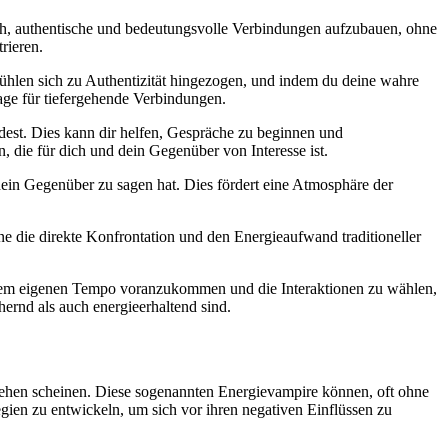
ch, authentische und bedeutungsvolle Verbindungen aufzubauen, ohne
rieren.
 fühlen sich zu Authentizität hingezogen, und indem du deine wahre
dlage für tiefergehende Verbindungen.
indest. Dies kann dir helfen, Gespräche zu beginnen und
, die für dich und dein Gegenüber von Interesse ist.
 dein Gegenüber zu sagen hat. Dies fördert eine Atmosphäre der
e die direkte Konfrontation und den Energieaufwand traditioneller
deinem eigenen Tempo voranzukommen und die Interaktionen zu wählen,
hernd als auch energieerhaltend sind.
iehen scheinen. Diese sogenannten Energievampire können, oft ohne
tegien zu entwickeln, um sich vor ihren negativen Einflüssen zu