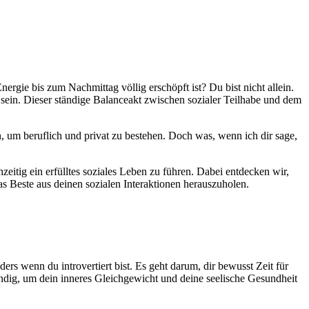
Energie bis zum Nachmittag völlig erschöpft ist? Du bist nicht allein.
 sein. Dieser ständige Balanceakt zwischen sozialer Teilhabe und dem
n, um beruflich und privat zu bestehen. Doch was, wenn ich dir sage,
hzeitig ein erfülltes soziales Leben zu führen. Dabei entdecken wir,
das Beste aus deinen sozialen Interaktionen herauszuholen.
ers wenn du introvertiert bist. Es geht darum, dir bewusst Zeit für
endig, um dein inneres Gleichgewicht und deine seelische Gesundheit