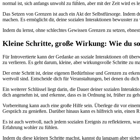
normal ist, sich anfangs unwohl zu fühlen, aber mit der Zeit wird es le
Das Setzen von Grenzen ist auch ein Akt der Selbstfürsorge. Indem du “
machen. Es ermöglicht dir, deine sozialen Interaktionen bewusster zu 
Indem du lernst, ohne schlechtes Gewissen Grenzen zu setzen, ebnest
Kleine Schritte, große Wirkung
: Wie du s
Für Introvertierte kann der Gedanke an soziale Interaktionen oft übe
zu verlieren. Es geht darum, kleine, aber wirkungsvolle Schritte zu mac
Der erste Schritt ist, deine eigenen Bedürfnisse und Grenzen zu erke
wertvoll sind. Entscheide dich für Veranstaltungen, bei denen du dich
Ein weiterer Schlüssel liegt darin, die Dauer deiner sozialen Interaktio
dich angenehm ist, und erkenne, dass es in Ordnung ist, früher zu geh
Vorbereitung kann auch eine große Hilfe sein. Überlege dir vor einem
Gespräch zu genießen. Darüber hinaus kann es hilfreich sein, einen 
Es ist auch wertvoll, nach jedem sozialen Ereignis zu reflektieren, w
Erfahrung wohler zu fühlen.
Indem du diese kleinen Schritte machst, kannst du langsam aber siche