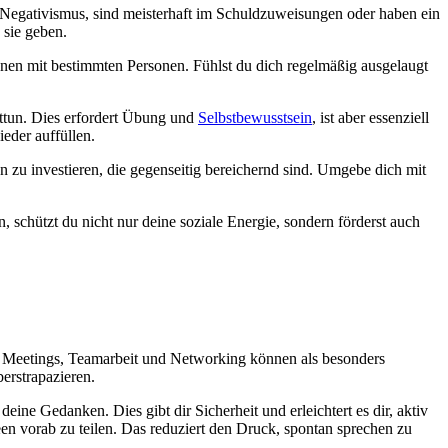
Negativismus, sind meisterhaft im Schuldzuweisungen oder haben ein
 sie geben.
ionen mit bestimmten Personen. Fühlst du dich regelmäßig ausgelaugt
uttun. Dies erfordert Übung und
Selbstbewusstsein
, ist aber essenziell
eder auffüllen.
 zu investieren, die gegenseitig bereichernd sind. Umgebe dich mit
 schützt du nicht nur deine soziale Energie, sondern förderst auch
en. Meetings, Teamarbeit und Networking können als besonders
erstrapazieren.
eine Gedanken. Dies gibt dir Sicherheit und erleichtert es dir, aktiv
 vorab zu teilen. Das reduziert den Druck, spontan sprechen zu