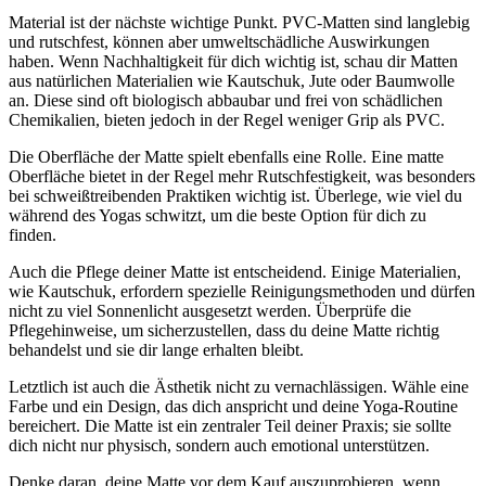
Material ist der nächste wichtige Punkt. PVC-Matten sind langlebig
und rutschfest, können aber umweltschädliche Auswirkungen
haben. Wenn Nachhaltigkeit für dich wichtig ist, schau dir Matten
aus natürlichen Materialien wie Kautschuk, Jute oder Baumwolle
an. Diese sind oft biologisch abbaubar und frei von schädlichen
Chemikalien, bieten jedoch in der Regel weniger Grip als PVC.
Die Oberfläche der Matte spielt ebenfalls eine Rolle. Eine matte
Oberfläche bietet in der Regel mehr Rutschfestigkeit, was besonders
bei schweißtreibenden Praktiken wichtig ist. Überlege, wie viel du
während des Yogas schwitzt, um die beste Option für dich zu
finden.
Auch die Pflege deiner Matte ist entscheidend. Einige Materialien,
wie Kautschuk, erfordern spezielle Reinigungsmethoden und dürfen
nicht zu viel Sonnenlicht ausgesetzt werden. Überprüfe die
Pflegehinweise, um sicherzustellen, dass du deine Matte richtig
behandelst und sie dir lange erhalten bleibt.
Letztlich ist auch die Ästhetik nicht zu vernachlässigen. Wähle eine
Farbe und ein Design, das dich anspricht und deine Yoga-Routine
bereichert. Die Matte ist ein zentraler Teil deiner Praxis; sie sollte
dich nicht nur physisch, sondern auch emotional unterstützen.
Denke daran, deine Matte vor dem Kauf auszuprobieren, wenn