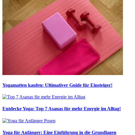
Yogamatten kaufen: Ultimativer Guide für Einsteiger!
Entdecke Yoga: Top 7 Asanas für mehr Energie im Alltag!
Yoga für Anfänger: Eine Einführung in die Grundlagen