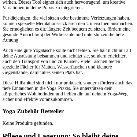
wirken. Dieses Tool eignet sich auch hervorragend, um kreative
Variationen in deine Praxis zu integrieren.
Für diejenigen, die viel sitzen oder bestimmte Verletzungen haben,
können spezielle Meditationssitzkissen den Unterschied ausmachen.
Sie ermöglichen es dir, längere Zeit bequem zu sitzen, fördern eine
gesunde Ausrichtung der Wirbelsäule und unterstützen die tiefe
Atmung.
Auch eine gute Yogatasche sollte nicht fehlen. Sie hält nicht nur all
deine Ausrüstung beisammen und schützt sie, sondern erleichtert
auch den Transport von und zu Kursen. Viele Taschen bieten
spezielle Fächer für Matten, Wasserflaschen und kleinere
Gegenstände, damit alles seinen Platz hat.
Diese Hilfsmittel sind nicht nur praktisch, sondern fördern auch das
tiefe Eintauchen in die Yoga-Praxis. Sie unterstützen dein
körperliches Wohlbefinden und helfen dir, auf deinem Yoga-Weg
sicher und effektiv voranzukommen.
Yoga-Zubehör Bestseller
Keine Produkte gefunden.
Pflege und Lagerung: So bleibt deine