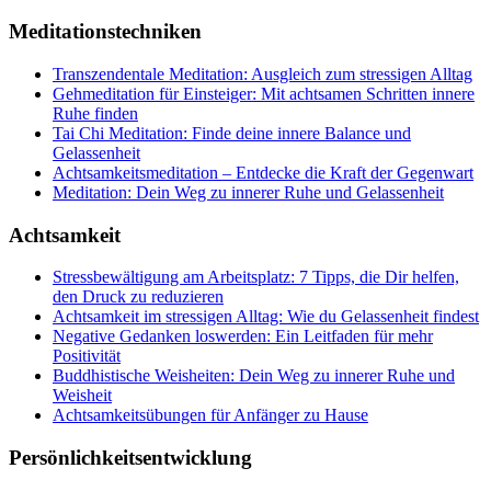
Meditationstechniken
Transzendentale Meditation: Ausgleich zum stressigen Alltag
Gehmeditation für Einsteiger: Mit achtsamen Schritten innere
Ruhe finden
Tai Chi Meditation: Finde deine innere Balance und
Gelassenheit
Achtsamkeitsmeditation – Entdecke die Kraft der Gegenwart
Meditation: Dein Weg zu innerer Ruhe und Gelassenheit
Achtsamkeit
Stressbewältigung am Arbeitsplatz: 7 Tipps, die Dir helfen,
den Druck zu reduzieren
Achtsamkeit im stressigen Alltag: Wie du Gelassenheit findest
Negative Gedanken loswerden: Ein Leitfaden für mehr
Positivität
Buddhistische Weisheiten: Dein Weg zu innerer Ruhe und
Weisheit
Achtsamkeitsübungen für Anfänger zu Hause
Persönlichkeitsentwicklung