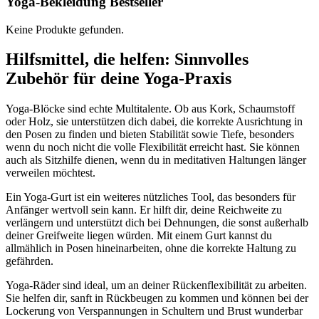
Yoga-Bekleidung Bestseller
Keine Produkte gefunden.
Hilfsmittel, die helfen: Sinnvolles
Zubehör für deine Yoga-Praxis
Yoga-Blöcke sind echte Multitalente. Ob aus Kork, Schaumstoff
oder Holz, sie unterstützen dich dabei, die korrekte Ausrichtung in
den Posen zu finden und bieten Stabilität sowie Tiefe, besonders
wenn du noch nicht die volle Flexibilität erreicht hast. Sie können
auch als Sitzhilfe dienen, wenn du in meditativen Haltungen länger
verweilen möchtest.
Ein Yoga-Gurt ist ein weiteres nützliches Tool, das besonders für
Anfänger wertvoll sein kann. Er hilft dir, deine Reichweite zu
verlängern und unterstützt dich bei Dehnungen, die sonst außerhalb
deiner Greifweite liegen würden. Mit einem Gurt kannst du
allmählich in Posen hineinarbeiten, ohne die korrekte Haltung zu
gefährden.
Yoga-Räder sind ideal, um an deiner Rückenflexibilität zu arbeiten.
Sie helfen dir, sanft in Rückbeugen zu kommen und können bei der
Lockerung von Verspannungen in Schultern und Brust wunderbar