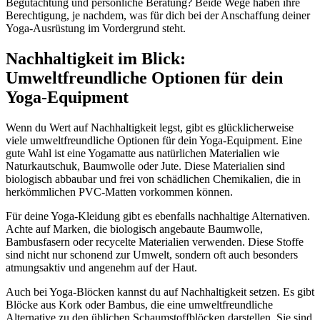
Begutachtung und persönliche Beratung? Beide Wege haben ihre
Berechtigung, je nachdem, was für dich bei der Anschaffung deiner
Yoga-Ausrüstung im Vordergrund steht.
Nachhaltigkeit im Blick:
Umweltfreundliche Optionen für dein
Yoga-Equipment
Wenn du Wert auf Nachhaltigkeit legst, gibt es glücklicherweise
viele umweltfreundliche Optionen für dein Yoga-Equipment. Eine
gute Wahl ist eine Yogamatte aus natürlichen Materialien wie
Naturkautschuk, Baumwolle oder Jute. Diese Materialien sind
biologisch abbaubar und frei von schädlichen Chemikalien, die in
herkömmlichen PVC-Matten vorkommen können.
Für deine Yoga-Kleidung gibt es ebenfalls nachhaltige Alternativen.
Achte auf Marken, die biologisch angebaute Baumwolle,
Bambusfasern oder recycelte Materialien verwenden. Diese Stoffe
sind nicht nur schonend zur Umwelt, sondern oft auch besonders
atmungsaktiv und angenehm auf der Haut.
Auch bei Yoga-Blöcken kannst du auf Nachhaltigkeit setzen. Es gibt
Blöcke aus Kork oder Bambus, die eine umweltfreundliche
Alternative zu den üblichen Schaumstoffblöcken darstellen. Sie sind