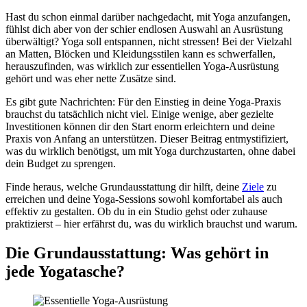
Hast du schon einmal darüber nachgedacht, mit Yoga anzufangen,
fühlst dich aber von der schier endlosen Auswahl an Ausrüstung
überwältigt? Yoga soll entspannen, nicht stressen! Bei der Vielzahl
an Matten, Blöcken und Kleidungsstilen kann es schwerfallen,
herauszufinden, was wirklich zur essentiellen Yoga-Ausrüstung
gehört und was eher nette Zusätze sind.
Es gibt gute Nachrichten: Für den Einstieg in deine Yoga-Praxis
brauchst du tatsächlich nicht viel. Einige wenige, aber gezielte
Investitionen können dir den Start enorm erleichtern und deine
Praxis von Anfang an unterstützen. Dieser Beitrag entmystifiziert,
was du wirklich benötigst, um mit Yoga durchzustarten, ohne dabei
dein Budget zu sprengen.
Finde heraus, welche Grundausstattung dir hilft, deine
Ziele
zu
erreichen und deine Yoga-Sessions sowohl komfortabel als auch
effektiv zu gestalten. Ob du in ein Studio gehst oder zuhause
praktizierst – hier erfährst du, was du wirklich brauchst und warum.
Die Grundausstattung: Was gehört in
jede Yogatasche?