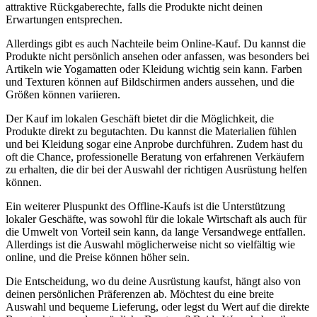
attraktive Rückgaberechte, falls die Produkte nicht deinen
Erwartungen entsprechen.
Allerdings gibt es auch Nachteile beim Online-Kauf. Du kannst die
Produkte nicht persönlich ansehen oder anfassen, was besonders bei
Artikeln wie Yogamatten oder Kleidung wichtig sein kann. Farben
und Texturen können auf Bildschirmen anders aussehen, und die
Größen können variieren.
Der Kauf im lokalen Geschäft bietet dir die Möglichkeit, die
Produkte direkt zu begutachten. Du kannst die Materialien fühlen
und bei Kleidung sogar eine Anprobe durchführen. Zudem hast du
oft die Chance, professionelle Beratung von erfahrenen Verkäufern
zu erhalten, die dir bei der Auswahl der richtigen Ausrüstung helfen
können.
Ein weiterer Pluspunkt des Offline-Kaufs ist die Unterstützung
lokaler Geschäfte, was sowohl für die lokale Wirtschaft als auch für
die Umwelt von Vorteil sein kann, da lange Versandwege entfallen.
Allerdings ist die Auswahl möglicherweise nicht so vielfältig wie
online, und die Preise können höher sein.
Die Entscheidung, wo du deine Ausrüstung kaufst, hängt also von
deinen persönlichen Präferenzen ab. Möchtest du eine breite
Auswahl und bequeme Lieferung, oder legst du Wert auf die direkte