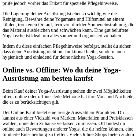
prüfe jedoch vorher das Etikett für spezielle Pflegehinweise.
Die Lagerung deiner Ausrüstung ist ebenso wichtig wie die
Reinigung. Bewahre deine Yogamatte und Hilfsmittel an einem
kühlen, trockenen Ort auf, fern von direkter Sonneneinstrahlung, die
das Material ausbleichen und schwächen kann. Eine gut belüftete
Yogatasche ist ideal, um alles sauber und organisiert zu halten.
Indem du diese einfachen Pflegehinweise befolgst, stellst du sicher,
dass deine Ausrüstung nicht nur funktional bleibt, sondern auch
hygienisch und einladend für deine nächste Yoga-Session.
Online vs. Offline: Wo du deine Yoga-
Ausrüstung am besten kaufst
Beim Kauf deiner Yoga-Ausrüstung stehen dir zwei Möglichkeiten
offen: online oder offline. Jede Methode hat ihre Vor- und Nachteile,
die es zu berücksichtigen gilt.
Der Online-Kauf bietet eine riesige Auswahl an Produkten. Du
kannst aus einer Vielzahl von Marken, Materialien und Preisklassen
wählen, ohne dein Zuhause verlassen zu müssen. Oft findest du
online auch Bewertungen anderer Yogis, die dir helfen können, eine
fundierte Entscheidung zu treffen. Viele Online-Shops bieten zudem