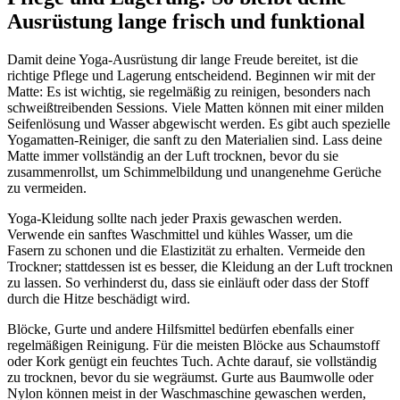
Ausrüstung lange frisch und funktional
Damit deine Yoga-Ausrüstung dir lange Freude bereitet, ist die
richtige Pflege und Lagerung entscheidend. Beginnen wir mit der
Matte: Es ist wichtig, sie regelmäßig zu reinigen, besonders nach
schweißtreibenden Sessions. Viele Matten können mit einer milden
Seifenlösung und Wasser abgewischt werden. Es gibt auch spezielle
Yogamatten-Reiniger, die sanft zu den Materialien sind. Lass deine
Matte immer vollständig an der Luft trocknen, bevor du sie
zusammenrollst, um Schimmelbildung und unangenehme Gerüche
zu vermeiden.
Yoga-Kleidung sollte nach jeder Praxis gewaschen werden.
Verwende ein sanftes Waschmittel und kühles Wasser, um die
Fasern zu schonen und die Elastizität zu erhalten. Vermeide den
Trockner; stattdessen ist es besser, die Kleidung an der Luft trocknen
zu lassen. So verhinderst du, dass sie einläuft oder dass der Stoff
durch die Hitze beschädigt wird.
Blöcke, Gurte und andere Hilfsmittel bedürfen ebenfalls einer
regelmäßigen Reinigung. Für die meisten Blöcke aus Schaumstoff
oder Kork genügt ein feuchtes Tuch. Achte darauf, sie vollständig
zu trocknen, bevor du sie wegräumst. Gurte aus Baumwolle oder
Nylon können meist in der Waschmaschine gewaschen werden,