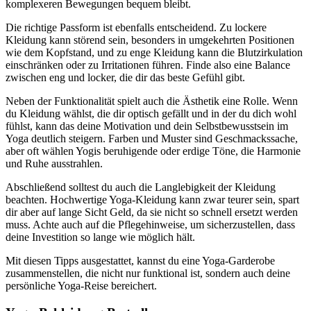
komplexeren Bewegungen bequem bleibt.
Die richtige Passform ist ebenfalls entscheidend. Zu lockere
Kleidung kann störend sein, besonders in umgekehrten Positionen
wie dem Kopfstand, und zu enge Kleidung kann die Blutzirkulation
einschränken oder zu Irritationen führen. Finde also eine Balance
zwischen eng und locker, die dir das beste Gefühl gibt.
Neben der Funktionalität spielt auch die Ästhetik eine Rolle. Wenn
du Kleidung wählst, die dir optisch gefällt und in der du dich wohl
fühlst, kann das deine Motivation und dein Selbstbewusstsein im
Yoga deutlich steigern. Farben und Muster sind Geschmackssache,
aber oft wählen Yogis beruhigende oder erdige Töne, die Harmonie
und Ruhe ausstrahlen.
Abschließend solltest du auch die Langlebigkeit der Kleidung
beachten. Hochwertige Yoga-Kleidung kann zwar teurer sein, spart
dir aber auf lange Sicht Geld, da sie nicht so schnell ersetzt werden
muss. Achte auch auf die Pflegehinweise, um sicherzustellen, dass
deine Investition so lange wie möglich hält.
Mit diesen Tipps ausgestattet, kannst du eine Yoga-Garderobe
zusammenstellen, die nicht nur funktional ist, sondern auch deine
persönliche Yoga-Reise bereichert.