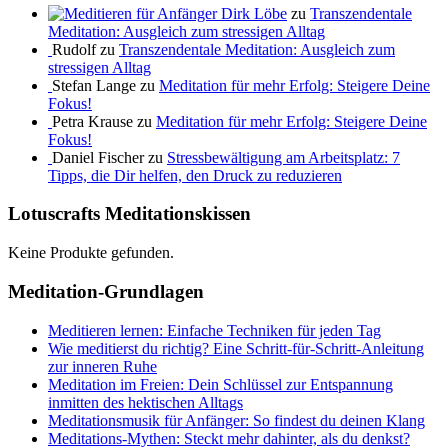
Dirk Löbe
zu
Transzendentale
Meditation: Ausgleich zum stressigen Alltag
Rudolf zu
Transzendentale Meditation: Ausgleich zum
stressigen Alltag
Stefan Lange zu
Meditation für mehr Erfolg: Steigere Deine
Fokus!
Petra Krause zu
Meditation für mehr Erfolg: Steigere Deine
Fokus!
Daniel Fischer zu
Stressbewältigung am Arbeitsplatz: 7
Tipps, die Dir helfen, den Druck zu reduzieren
Lotuscrafts Meditationskissen
Keine Produkte gefunden.
Meditation-Grundlagen
Meditieren lernen: Einfache Techniken für jeden Tag
Wie meditierst du richtig? Eine Schritt-für-Schritt-Anleitung
zur inneren Ruhe
Meditation im Freien: Dein Schlüssel zur Entspannung
inmitten des hektischen Alltags
Meditationsmusik für Anfänger: So findest du deinen Klang
Meditations-Mythen: Steckt mehr dahinter, als du denkst?