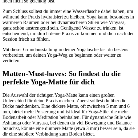
noch nicht so gelenkig bist.
Zum Schluss solltest du immer eine Wasserflasche dabei haben, um
während der Praxis hydratisiert zu bleiben. Yoga kann, besonders in
wärmeren Räumen oder bei dynamischeren Stilen wie Vinyasa,
ganz schön anstrengend sein. Genügend Wasser zu trinken, ist
entscheidend, um durch deine Praxis zu kommen und dich nach der
Session frisch zu fühlen.
Mit dieser Grundausstattung in deiner Yogatasche bist du bestens
vorbereitet, um deinen Yoga-Weg zu beginnen oder weiter zu
vertiefen.
Matten-Must-haves: So findest du die
perfekte Yoga-Matte für dich
Die Auswahl der richtigen Yoga-Matte kann einen großen
Unterschied für deine Praxis machen. Zuerst solltest du über die
Dicke nachdenken. Eine dickere Matte, oft zwischen 5 mm und 6
mm, bietet mehr Polsterung und ist ideal für Yoga-Stile, die mehr
Bodenarbeit oder Meditation beinhalten. Für dynamische Stile wie
Ashtanga oder Vinyasa, bei denen du viel Bewegung und Balance
brauchst, könnte eine dünnere Matte (etwa 3 mm) besser sein, da sie
dir eine stabilere Verbindung zum Boden bietet.