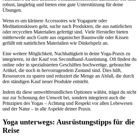
robust, langlebig und bieten eine gute Unterstützung für deine
Übungen.
Wenn es um kleinere Accessoires wie Yogagurte oder
Meditationskissen geht, suche nach Produkten, die aus natürlichen
oder recycelten Materialien gefertigt sind. Viele Hersteller bieten
mittlerweile auch Gurte aus organischer Baumwolle oder Kissen
gefüllt mit natürlichen Materialien wie Dinkelspelz an.
Eine weitere Möglichkeit, Nachhaltigkeit in deine Yoga-Praxis zu
integrieren, ist der Kauf von Secondhand-Ausrüstung. Oft findest du
online oder in spezialisierten Geschäften hochwertige, gebrauchte
Artikel, die noch in hervorragendem Zustand sind. Dies hilft,
Ressourcen zu sparen und reduziert die Menge an Abfall, die durch
den ständigen Kauf neuer Produkte entsteht.
Indem du diese umweltfreundlichen Optionen wählst, trägst du nicht
nur zur Schonung der Umwelt bei, sondern integrierst auch die
Prinzipien des Yogas – Achtung und Respekt vor allen Lebewesen
und der Natur – in alle Aspekte deiner Praxis.
Yoga unterwegs: Ausrüstungstipps für die
Reise